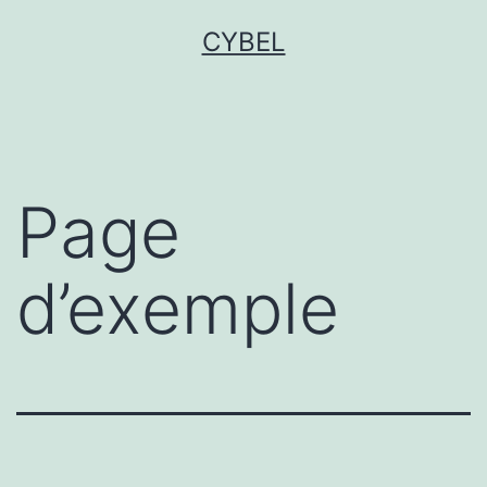
Aller
CYBEL
au
contenu
Page
d’exemple